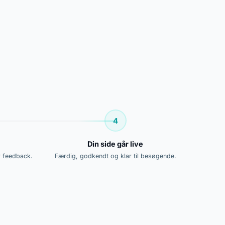
4
Din side går live
r feedback.
Færdig, godkendt og klar til besøgende.