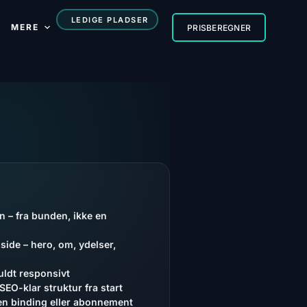
LEDIGE PLADSER
MERE
PRISBEREGNER
 – fra bunden, ikke en
 side – hero, om, ydelser,
uldt responsivt
EO-klar struktur fra start
gen binding eller abonnement