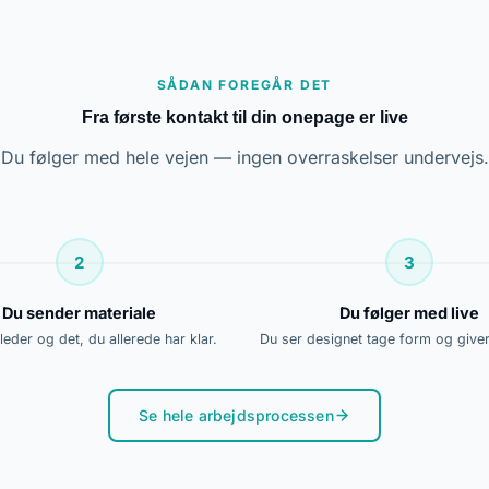
SÅDAN FOREGÅR DET
Fra første kontakt til din onepage er live
Du følger med hele vejen — ingen overraskelser undervejs.
2
3
Du sender materiale
Du følger med live
lleder og det, du allerede har klar.
Du ser designet tage form og give
Se hele arbejdsprocessen