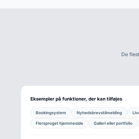
De fles
Eksempler på funktioner, der kan tilføjes
Bookingsystem
Nyhedsbrevstilmelding
Liv
Flersproget hjemmeside
Galleri eller portfolio