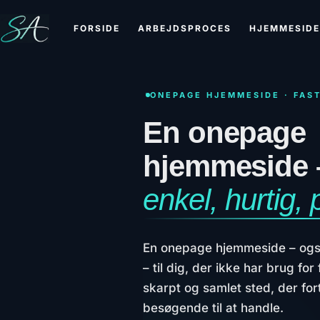
FORSIDE
ARBEJDSPROCES
HJEMMESIDE
ONEPAGE HJEMMESIDE · FAST
En onepage
hjemmeside 
enkel, hurtig, 
En onepage hjemmeside – ogs
– til dig, der ikke har brug fo
skarpt og samlet sted, der fort
besøgende til at handle.