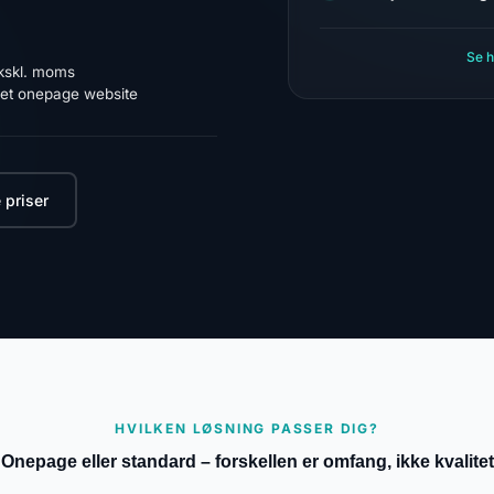
Se h
ekskl. moms
et onepage website
 priser
HVILKEN LØSNING PASSER DIG?
Onepage eller standard – forskellen er omfang, ikke kvalitet