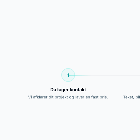
1
Du tager kontakt
Vi afklarer dit projekt og laver en fast pris.
Tekst, bi