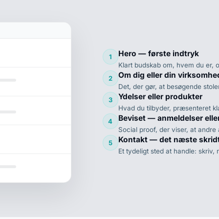
Hero — første indtryk
1
Klart budskab om, hvem du er, 
Om dig eller din virksomhe
2
Det, der gør, at besøgende stole
Ydelser eller produkter
3
Hvad du tilbyder, præsenteret kla
Beviset — anmeldelser elle
4
Social proof, der viser, at andre 
Kontakt — det næste skrid
5
Et tydeligt sted at handle: skriv, 