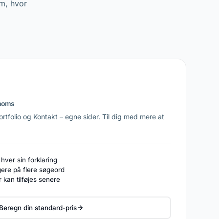
m, hvor
 moms
rtfolio og Kontakt – egne sider. Til dig med mere at
 hver sin forklaring
gere på flere søgeord
r kan tilføjes senere
Beregn din standard-pris