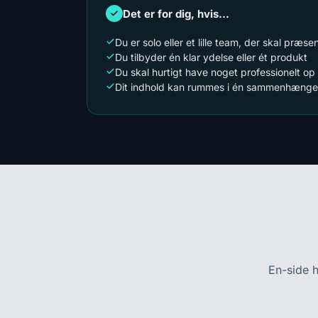
Det er for dig, hvis...
Du er solo eller et lille team, der skal præse
Du tilbyder én klar ydelse eller ét produkt
Du skal hurtigt have noget professionelt op 
Dit indhold kan rummes i én sammenhængen
En-side h