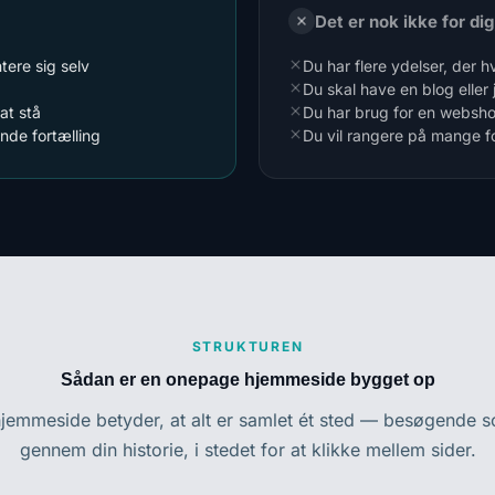
Det er nok ikke for dig,
ntere sig selv
Du har flere ydelser, der 
Du skal have en blog eller 
at stå
Du har brug for en websho
de fortælling
Du vil rangere på mange f
STRUKTUREN
Sådan er en onepage hjemmeside bygget op
jemmeside betyder, at alt er samlet ét sted — besøgende sc
gennem din historie, i stedet for at klikke mellem sider.