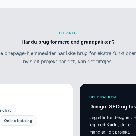
TILVALG
Har du brug for mere end grundpakken?
te onepage-hjemmesider har ikke brug for ekstra funktion
hvis dit projekt har det, kan det tilføjes.
HELE PAKKEN
Design, SEO og tek
e chat
Jeg står for designet. 
Online betaling
jeg med
Karin
, der er 
mangler i dit projekt.