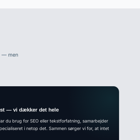
er — men
st — vi dækker det hele
Har du brug for SEO eller tekstforfatning, samarbejder
specialiseret i netop det. Sammen sørger vi for, at intet