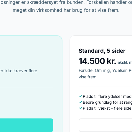
løsninger er skræddersyet fra bunden. Forskellen handler o
meget din virksomhed har brug for at vise frem.
Standard, 5 sider
14.500 kr.
ekskl.
Forside, Om mig, Ydelser, Po
er ikke kræver flere
vise frem.
Plads til flere ydelser med
Bedre grundlag for at ran
Plads til vækst – flere side