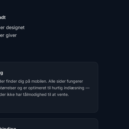
ndt
er designet
er giver
ig
r finder dig på mobilen. Alle sider fungerer
tørrelser og er optimeret til hurtig indlæsning —
 der ikke har tålmodighed til at vente.