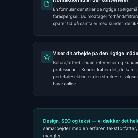
Kontaktformular der konverterer
En formular der stiller de rigtige spørgsm
forespørgsel. Du modtager forhåndsfiltr
sparer tid på samtaler med kunder, der ikk
Viser dit arbejde på den rigtige måd
Before/after-billeder, referencer og kunde
professionelt. Kunder køber det, de kan 
porteføljesektion er den stærkeste salgs
have online.
Design, SEO og tekst — vi dækker det hel
samarbejder med en erfaren tekstforfatter
mangler.