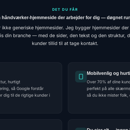
DET DU FÅR
 håndværker-hjemmeside der arbejder for dig — døgnet ru
 ikke generiske hjemmesider. Jeg bygger hjemmesider der 
cis din branche — med de sider, den tekst og den struktur, d
kunder tillid til at tage kontakt.
Mobilvenlig og hurt
ur, hurtigt
Over 70% af dine kunde
ring, så Google forstår
perfekt på alle skærms
dig til de rigtige kunder i
så du ikke mister folk,