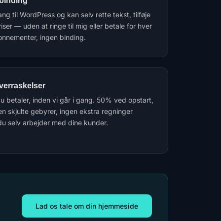
 binding
g til WordPress og kan selv rette tekst, tilføje
iser — uden at ringe til mig eller betale for hver
bonnementer, ingen binding.
verraskelser
 betaler, inden vi går i gang. 50% ved opstart,
n skjulte gebyrer, ingen ekstra regninger
du selv arbejder med dine kunder.
t
Lad os tale om din hjemmeside