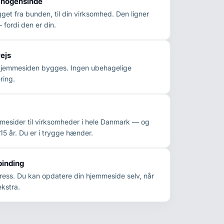
 nogensinde
et fra bunden, til din virksomhed. Den ligner
 fordi den er din.
ejs
hjemmesiden bygges. Ingen ubehagelige
ring.
mesider til virksomheder i hele Danmark — og
 15 år. Du er i trygge hænder.
binding
ress. Du kan opdatere din hjemmeside selv, når
ekstra.