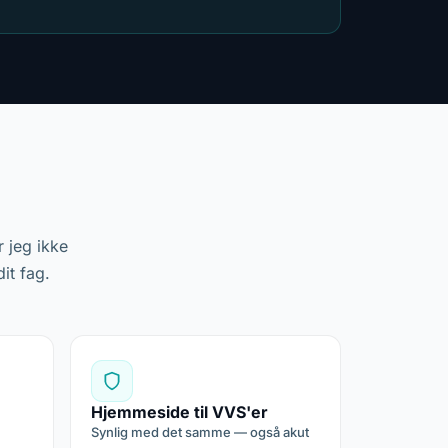
 jeg ikke
it fag.
Hjemmeside til VVS'er
Synlig med det samme — også akut