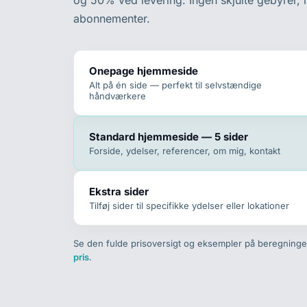
og 50% ved levering. Ingen skjulte gebyrer,
abonnementer.
Onepage hjemmeside
Alt på én side — perfekt til selvstændige
håndværkere
Standard hjemmeside — 5 sider
Forside, ydelser, referencer, om mig, kontakt
Ekstra sider
Tilføj sider til specifikke ydelser eller lokationer
Se den fulde prisoversigt og eksempler på beregning
pris
.