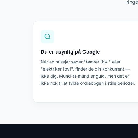
ringe
Du er usynlig på Google
Når en husejer søger "tømrer [by]" eller
"elektriker [by]", finder de din konkurrent —
ikke dig. Mund-til-mund er guld, men det er
ikke nok til at fylde ordrebogen i stille perioder.