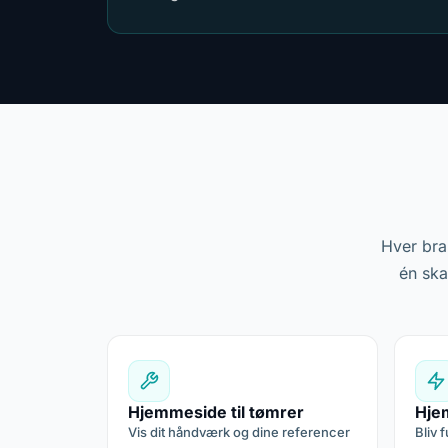
Hver bra
én ska
Hjemmeside til tømrer
Hjem
Vis dit håndværk og dine referencer
Bliv 