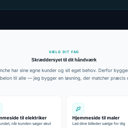
VÆLG DIT FAG
Skræddersyet til dit håndværk
nche har sine egne kunder og sit eget behov. Derfor bygger
belon til alle — jeg bygger en løsning, der matcher præcis d
meside til elektriker
Hjemmeside til maler
fundet, når kunden søger akut
Lad dine billeder sælge for dig