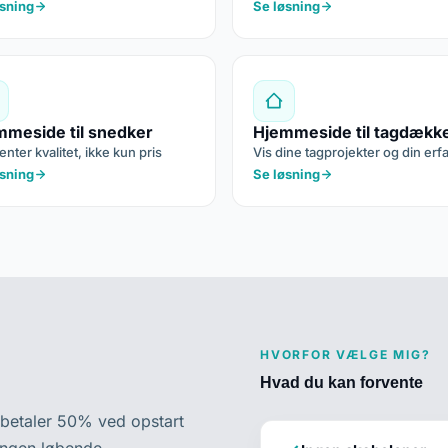
øsning
Se løsning
mmeside til snedker
Hjemmeside til tagdækk
nter kvalitet, ikke kun pris
Vis dine tagprojekter og din erf
øsning
Se løsning
HVORFOR VÆLGE MIG?
Hvad du kan forvente
u betaler 50% ved opstart