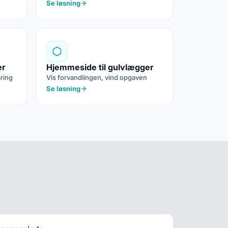
Se løsning
er
Hjemmeside til gulvlægger
aring
Vis forvandlingen, vind opgaven
Se løsning