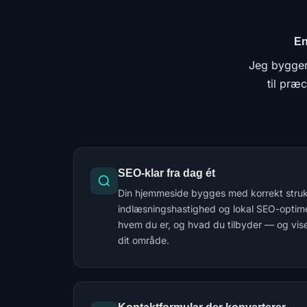
En
Jeg bygger
til præ
SEO-klar fra dag ét
Din hjemmeside bygges med korrekt strukt
indlæsningshastighed og lokal SEO-optime
hvem du er, og hvad du tilbyder — og viser 
dit område.